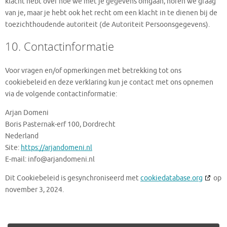
klacht hebt over hoe we met je gegevens omgaan, horen we graag
van je, maar je hebt ook het recht om een klacht in te dienen bij de
toezichthoudende autoriteit (de Autoriteit Persoonsgegevens).
10. Contactinformatie
Voor vragen en/of opmerkingen met betrekking tot ons
cookiebeleid en deze verklaring kun je contact met ons opnemen
via de volgende contactinformatie:
Arjan Domeni
Boris Pasternak-erf 100, Dordrecht
Nederland
Site:
https://arjandomeni.nl
E-mail:
info@
arjandomeni.nl
Dit Cookiebeleid is gesynchroniseerd met
cookiedatabase.org
op
november 3, 2024.