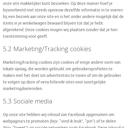
onze site makkelijker kunt bezoeken. Op deze manier hoef je
bijvoorbeeld niet steeds opnieuw dezelfde informatie in te voeren
bij een bezoek aan onze site en is het onder andere mogelijk dat de
items in je winkelwagen bewaard blijven tot dat je hebt
afgerekend. Deze cookies mogen wij plaatsen zonder dat je hier
toestemming voor geeft.
5.2 Marketing/Tracking cookies
Marketing/tracking cookies zijn cookies of enige andere vorm van
lokale opslag, die worden gebruikt om gebruikersprofielen te
maken met het doel om advertenties te tonen of om de gebruiker
te volgen op deze of verschillende sites voor soortgelijke
marketingdoeleinden.
5.3 Sociale media
Op onze site hebben wij inhoud van Facebook opgenomen om
webpagina’s te promoten (bijv. “vind ik leuk”, “pin”) of te delen
(bijv. “tweet”) op sociale netwerken zoals Facebook. Deze inhoud is