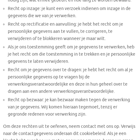
nodig zijn, wat ermee gebeurt en hoe lang ze worden bewaard.
Recht op inzage: je kunt een verzoek indienen om inzage in de
gegevens die we van je verwerken.
Recht op rectificatie en aanvulling: je hebt het recht om je
persoonlijke gegevens aan te vullen, te corrigeren, te
verwijderen of te blokkeren wanneer je maar wilt.
Als je ons toestemming geeft om je gegevens te verwerken, heb
je het recht om die toestemming in te trekken en je persoonlijke
gegevens te laten verwijderen.
Recht om je gegevens over te dragen: je hebt het recht om al je
persoonlijke gegevens op te vragen bij de
verwerkingsverantwoordelijke en deze in hun geheel over te
dragen aan een andere verwerkingsverantwoordelijke.
Recht op bezwaar: je kan bezwaar maken tegen de verwerking
van je gegevens. Wij komen hieraan tegemoet, tenzij er
gegronde redenen voor verwerking zijn.
Om deze rechten uit te oefenen, neem contact met ons op. Verwijs
naar de contactgegevens onderaan dit cookiebeleid. Als je een