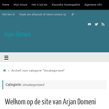
Home
Mijn missie
Het is tijd als
Klassieke Homeopathie
Algemene info
Wie ben ik
Maak een afspraak of neem contact op
Arjan Domeni
Archief voor categorie "Uncategorized"
Categorie:
Uncategorized
Welkom op de site van Arjan Domeni